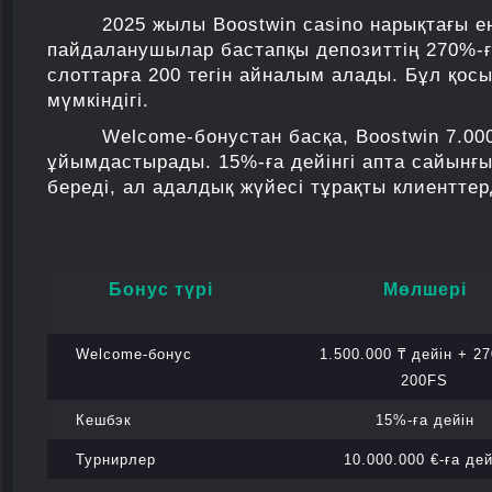
2025 жылы Boostwin casino нарықтағы е
пайдаланушылар бастапқы депозиттің 270%-ғ
слоттарға 200 тегін айналым алады. Бұл қо
мүмкіндігі.
Welcome-бонустан басқа, Boostwin 7.00
ұйымдастырады. 15%-ға дейінгі апта сайынғы 
береді, ал адалдық жүйесі тұрақты клиентт
Бонус түрі
Мөлшері
Welcome-бонус
1.500.000 ₸ дейін + 2
200FS
Кешбэк
15%-ға дейін
Турнирлер
10.000.000 €-ға дей