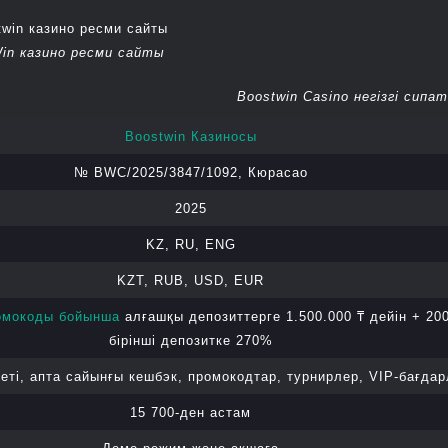
in казино ресми сайты
Boostwin Casino негізгі сип
Boostwin Казиносы
№ BWC/2025/3847/1092, Кюрасао
2025
KZ, RU, ENG
KZT, RUB, USD, EUR
омокоды бойынша
алғашқы депозиттерге 1.500.000 ₸ дейін + 20
бірінші депозитке 270%
еті, апта сайынғы кешбэк, промокодтар, турнирлер, VIP-бағда
15 700-ден астам