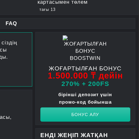
тағы 13
FAQ
сіздің
ясы
ды.
ЖОҒАРТЫЛҒАН БОНУС
1.500.000 ₸ дейін
270% + 200FS
бірінші депозит үшін
промо-код бойынша
БОНУС АЛУ
расы,
ЕНДІ ЖЕҢІП ЖАТҚАН