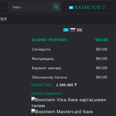
ҚАЗАҚ ТІЛІ
ЛЕР
98/100
КАЗИНО РЕЙТИНГІ
Сенімділік
98/100
Жылдамдық
98/100
Қаражат шығару
98/100
Ойыншылар бағасы
98/100
БОНУСТАР:
1.500.000 ₸
ЕНГІЗУ/ШЫҒАРУ: