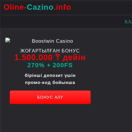
Oline-
Cazino
.info
КА
ЖОҒАРТЫЛҒАН БОНУС
1.500.000 ₸ дейін
270% + 200FS
бірінші депозит үшін
промо-код бойынша
БОНУС АЛУ