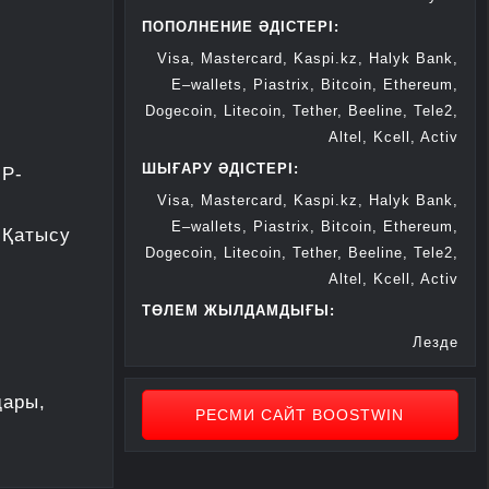
ПОПОЛНЕНИЕ ӘДІСТЕРІ:
Visa, Mastercard, Kaspi.kz, Halyk Bank,
E–wallets, Piastrix, Bitcoin, Ethereum,
Dogecoin, Litecoin, Tether, Beeline, Tele2,
Altel, Kcell, Activ
ШЫҒАРУ ӘДІСТЕРІ:
IP-
Visa, Mastercard, Kaspi.kz, Halyk Bank,
E–wallets, Piastrix, Bitcoin, Ethereum,
 Қатысу
Dogecoin, Litecoin, Tether, Beeline, Tele2,
Altel, Kcell, Activ
ТӨЛЕМ ЖЫЛДАМДЫҒЫ:
Лезде
дары,
РЕСМИ САЙТ BOOSTWIN