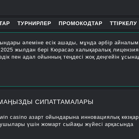
ТАР
ТУРНИРЛЕР
ПРОМОКОДТАР
ТТІРКЕЛУ
ындары әлеміне есік ашады, мұнда әрбір айналым 
ы 2025 жылдан бері Кюрасао халықаралық лицензи
іздік пен адал ойынның теңдесі жоқ деңгейін ұсына
МАҢЫЗДЫ СИПАТТАМАЛАРЫ
twin casino азарт ойындарына инновациялық көзқа
нушылары үшін жомарт сыйақы жүйесі арқасында